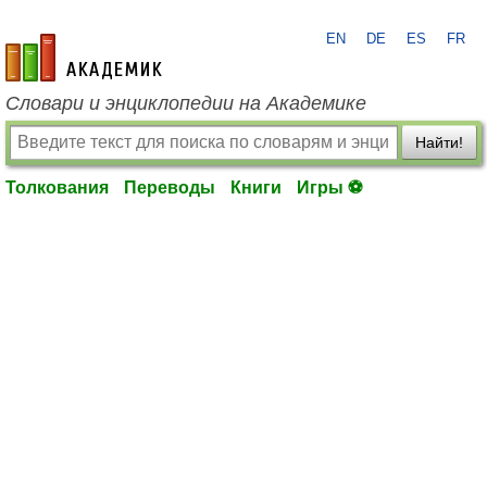
EN
DE
ES
FR
academic.ru
Словари и энциклопедии на Академике
Найти!
Толкования
Переводы
Книги
Игры ⚽