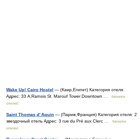
Wake Up! Cairo Hostel
— (Каир,Египет) Категория отеля:
Адрес: 33 A,Ramsis St. Marouf Tower.Downtown …
Каталог
отелей
Saint Thomas d' Aquin
— (Париж,Франция) Категория отеля: 2
звездочный отель Адрес: 3 rue du Pré aux Clerc …
Каталог
отелей